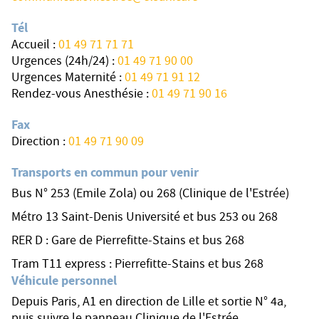
Tél
Accueil :
01 49 71 71 71
Urgences (24h/24) :
01 49 71 90 00
Urgences Maternité :
01 49 71 91 12
Rendez-vous Anesthésie :
01 49 71 90 16
Fax
Direction :
01 49 71 90 09
Transports en commun pour venir
Bus N° 253 (Emile Zola) ou 268 (Clinique de l'Estrée)
Métro 13 Saint-Denis Université et bus 253 ou 268
RER D : Gare de Pierrefitte-Stains et bus 268
Tram T11 express : Pierrefitte-Stains et bus 268
Véhicule personnel
Depuis Paris, A1 en direction de Lille et sortie N° 4a,