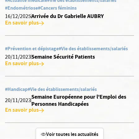
#Actualité médicale
#Vie des établissements/salariés
#Endométriose
#Cancers féminins
Arrivée du Dr Gabrielle AUBRY
16/12/2025
En savoir plus
#Prévention et dépistage
#Vie des établissements/salariés
Semaine Sécurité Patients
20/11/2023
En savoir plus
#Handicap
#Vie des établissements/salariés
Semaine Européenne pour l'Emploi des
20/11/2023
Personnes Handicapées
En savoir plus
Voir toutes les actualités