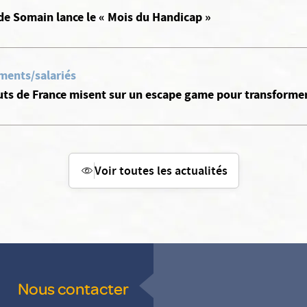
de Somain lance le « Mois du Handicap »
ments/salariés
ts de France misent sur un escape game pour transformer 
Voir toutes les actualités
Nous contacter