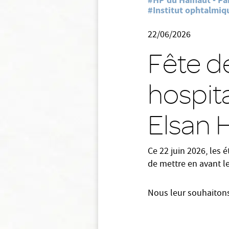
#HP du Hainaut - Par
#Institut ophtalmiq
22/06/2026
Fête d
hospita
Elsan 
Ce 22 juin 2026, les 
de mettre en avant le
Nous leur souhaitons