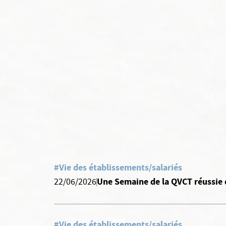
#Vie des établissements/salariés
Une Semaine de la QVCT réussie 
22/06/2026
#Vie des établissements/salariés