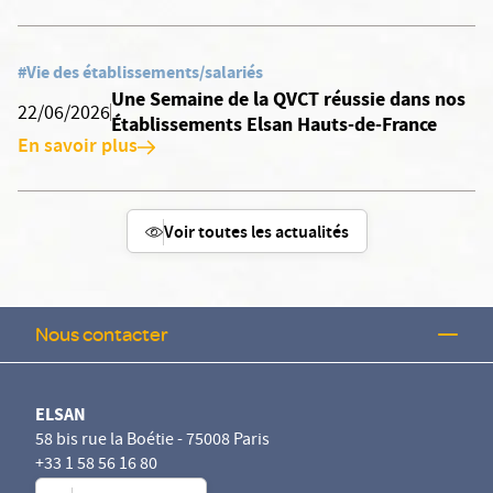
#Vie des établissements/salariés
Une Semaine de la QVCT réussie dans nos
22/06/2026
Établissements Elsan Hauts-de-France
En savoir plus
Voir toutes les actualités
Nous contacter
ELSAN
58 bis rue la Boétie - 75008 Paris
+33 1 58 56 16 80