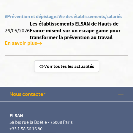
#Prévention et dépistage
#Vie des établissements/salariés
Les établissements ELSAN de Hauts de
France misent sur un escape game pour
26/05/2026
transformer la prévention au travail
En savoir plus
Voir toutes les actualités
Nous contacter
ELSAN
58 bis rue la Boétie - 75008 Paris
+33 1 58 56 16 80