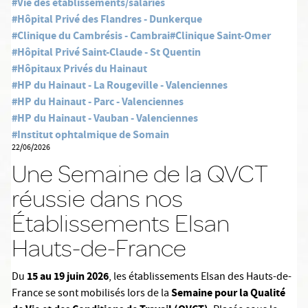
#Vie des établissements/salariés
#Hôpital Privé des Flandres - Dunkerque
#Clinique du Cambrésis - Cambrai
#Clinique Saint-Omer
#Hôpital Privé Saint-Claude - St Quentin
#Hôpitaux Privés du Hainaut
#HP du Hainaut - La Rougeville - Valenciennes
#HP du Hainaut - Parc - Valenciennes
#HP du Hainaut - Vauban - Valenciennes
#Institut ophtalmique de Somain
22/06/2026
Une Semaine de la QVCT
réussie dans nos
Établissements Elsan
Hauts-de-France
15 au 19 juin 2026
Du
, les établissements Elsan des Hauts-de-
Semaine pour la Qualité
France se sont mobilisés lors de la