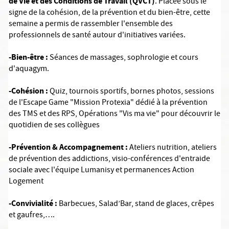
de Vie et des Conditions de Travail (QVCT)
. Placée sous le
signe de la cohésion, de la prévention et du bien-être, cette
semaine a permis de rassembler l'ensemble des
professionnels de santé autour d'initiatives variées.
-Bien-être :
Séances de massages, sophrologie et cours
d'aquagym.
-Cohésion :
Quiz, tournois sportifs, bornes photos, sessions
de l'Escape Game "Mission Protexia" dédié à la prévention
des TMS et des RPS, Opérations "Vis ma vie" pour découvrir le
quotidien de ses collègues
-Prévention & Accompagnement :
Ateliers nutrition, ateliers
de prévention des addictions, visio-conférences d'entraide
sociale avec l'équipe Lumanisy et permanences Action
Logement
-Convivialité :
Barbecues, Salad’Bar, stand de glaces, crêpes
et gaufres,….