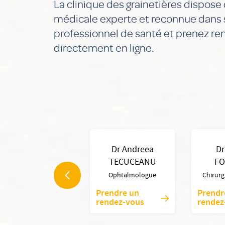
La clinique des grainetières dispose
médicale experte et reconnue dans s
professionnel de santé et prenez r
directement en ligne.
Dr Andreea
D
TECUCEANU
FO
Ophtalmologue
Chirurg
Prendre un
Prendr
rendez-vous
rendez