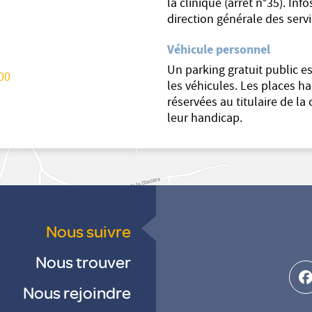
la clinique (arrêt n°35). Info
direction générale des servi
Véhicule personnel
Un parking gratuit public es
00
les véhicules. Les places h
réservées au titulaire de la 
leur handicap.
Nous suivre
Nous trouver
f
Nous rejoindre