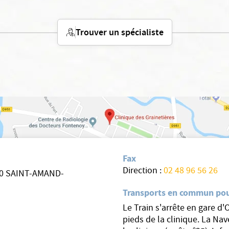
Trouver un spécialiste
Fax
Direction :
02 48 96 56 26
200 SAINT-AMAND-
Transports en commun pou
Le Train s'arrête en gare d'
pieds de la clinique. La Nav