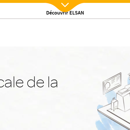
Découvrir ELSAN
Nx:Afficher menu
ale de la