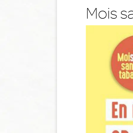
Mois s