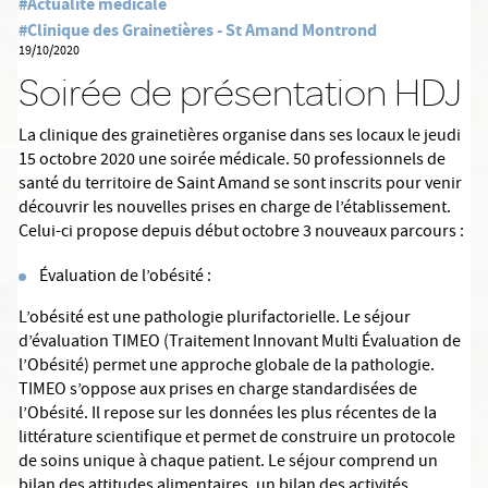
#Actualité médicale
#Clinique des Grainetières - St Amand Montrond
19/10/2020
Soirée de présentation HDJ
La clinique des grainetières organise dans ses locaux le jeudi
15 octobre 2020 une soirée médicale. 50 professionnels de
santé du territoire de Saint Amand se sont inscrits pour venir
découvrir les nouvelles prises en charge de l’établissement.
Celui-ci propose depuis début octobre 3 nouveaux parcours :
Évaluation de l’obésité :
L’obésité est une pathologie plurifactorielle. Le séjour
d’évaluation TIMEO (Traitement Innovant Multi Évaluation de
l’Obésité) permet une approche globale de la pathologie.
TIMEO s’oppose aux prises en charge standardisées de
l’Obésité. Il repose sur les données les plus récentes de la
littérature scientifique et permet de construire un protocole
de soins unique à chaque patient. Le séjour comprend un
bilan des attitudes alimentaires, un bilan des activités