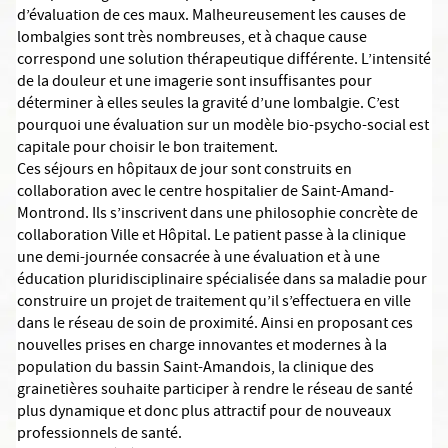
d’évaluation de ces maux. Malheureusement les causes de
lombalgies sont très nombreuses, et à chaque cause
correspond une solution thérapeutique différente. L’intensité
de la douleur et une imagerie sont insuffisantes pour
déterminer à elles seules la gravité d’une lombalgie. C’est
pourquoi une évaluation sur un modèle bio-psycho-social est
capitale pour choisir le bon traitement.
Ces séjours en hôpitaux de jour sont construits en
collaboration avec le centre hospitalier de Saint-Amand-
Montrond. Ils s’inscrivent dans une philosophie concrète de
collaboration Ville et Hôpital. Le patient passe à la clinique
une demi-journée consacrée à une évaluation et à une
éducation pluridisciplinaire spécialisée dans sa maladie pour
construire un projet de traitement qu’il s’effectuera en ville
dans le réseau de soin de proximité. Ainsi en proposant ces
nouvelles prises en charge innovantes et modernes à la
population du bassin Saint-Amandois, la clinique des
grainetières souhaite participer à rendre le réseau de santé
plus dynamique et donc plus attractif pour de nouveaux
professionnels de santé.