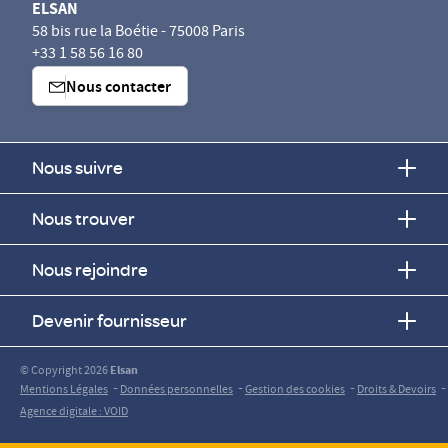
ELSAN
58 bis rue la Boétie - 75008 Paris
+33 1 58 56 16 80
Nous contacter
Nous suivre
Nous trouver
Nous rejoindre
Devenir fournisseur
© Copyright 2026
Elsan
-
-
-
-
Mentions Légales
Données personnelles
Gestion des cookies
Droits & Devoirs
Agence digitale : VOID