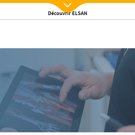
Découvrir ELSAN
Nx:Afficher menu
gie