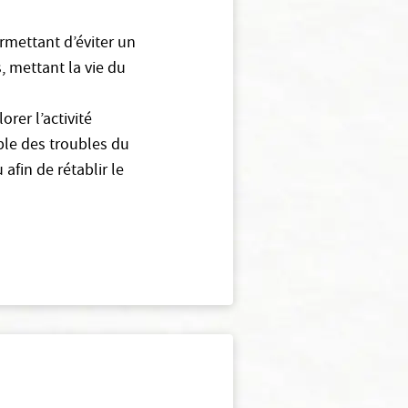
ermettant d’éviter un
, mettant la vie du
rer l’activité
ble des troubles du
afin de rétablir le