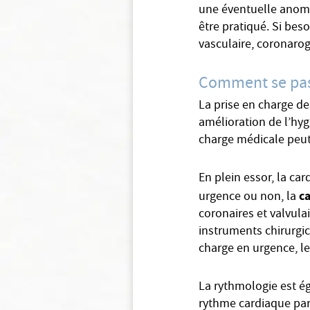
une éventuelle anomal
être pratiqué. Si be
vasculaire, coronarog
Comment se pass
La prise en charge d
amélioration de l’hyg
charge médicale peut
En plein essor, la car
ca
urgence ou non, la
coronaires et valvula
instruments chirurgic
charge en urgence, le
La rythmologie est ég
rythme cardiaque par