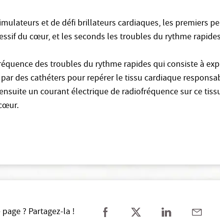
imulateurs et de défi brillateurs cardiaques, les premiers p
ssif du cœur, et les seconds les troubles du rythme rapides
réquence des troubles du rythme rapides qui consiste à explo
 par des cathéters pour repérer le tissu cardiaque responsa
ensuite un courant électrique de radiofréquence sur ce tissu 
cœur.
 page ? Partagez-la !