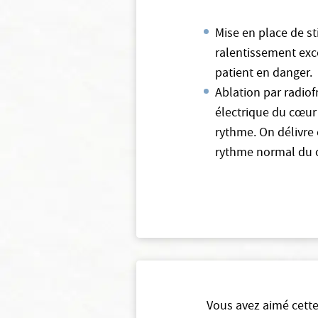
Mise en place de st
ralentissement exce
patient en danger.
Ablation par radiof
électrique du cœur
rythme. On délivre 
rythme normal du 
Vous avez aimé cette