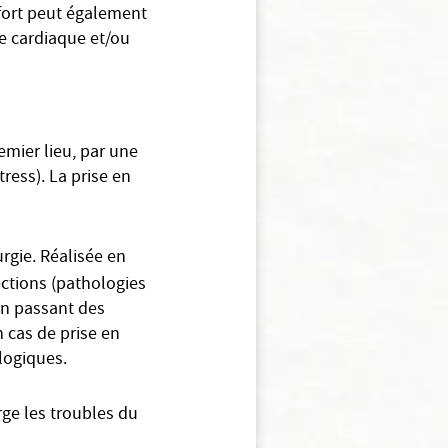
ffort peut également
e cardiaque et/ou
mier lieu, par une
ress). La prise en
urgie. Réalisée en
ections (pathologies
 en passant des
n cas de prise en
ologiques.
rge les troubles du