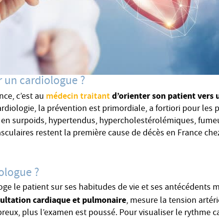
 un cardiologue ?
médecin traitant
d’orienter son patient vers 
nce, c’est au
rdiologie, la prévention est primordiale, a fortiori pour les 
s en surpoids, hypertendus, hypercholestérolémiques, fumeur
asculaires restent la première cause de décès en France ch
iologue ?
oge le patient sur ses habitudes de vie et ses antécédents m
ultation cardiaque et pulmonaire
, mesure la tension artéri
eux, plus l’examen est poussé. Pour visualiser le rythme c