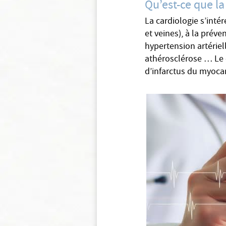
Qu’est-ce que la
La cardiologie s’intére
et veines), à la préve
hypertension artériel
athérosclérose … Le 
d’infarctus du myoca