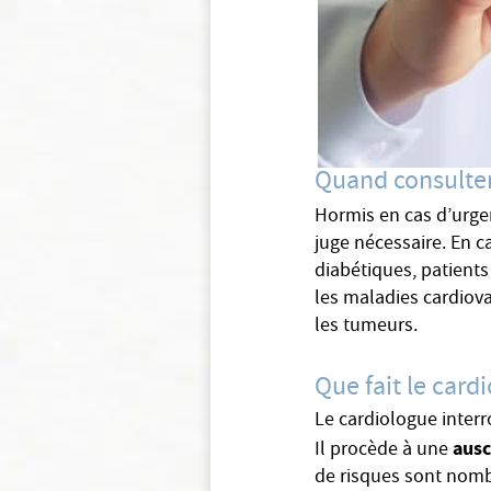
Quand consulter
Hormis en cas d’urge
juge nécessaire. En ca
diabétiques, patient
les maladies cardiov
les tumeurs.
Que fait le card
Le cardiologue interr
ausc
Il procède à une
de risques sont nombr