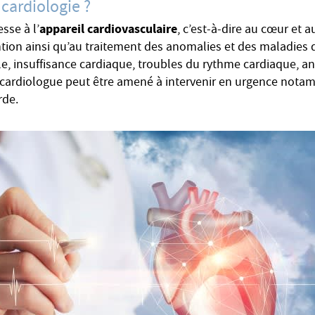
 cardiologie ?
appareil cardiovasculaire
sse à l’
, c’est-à-dire au cœur et a
ntion ainsi qu’au traitement des anomalies et des maladies qu
le, insuffisance cardiaque, troubles du rythme cardiaque, an
cardiologue peut être amené à intervenir en urgence nota
rde.