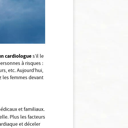
un cardiologue
s’il le
personnes à risques :
s, etc. Aujourd’hui,
ez les femmes devant
édicaux et familiaux.
elle. Plus les facteurs
ardiaque et déceler