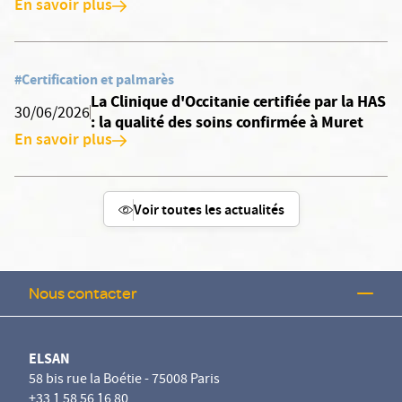
En savoir plus
#Certification et palmarès
La Clinique d'Occitanie certifiée par la HAS
30/06/2026
: la qualité des soins confirmée à Muret
En savoir plus
Voir toutes les actualités
Nous contacter
ELSAN
58 bis rue la Boétie - 75008 Paris
+33 1 58 56 16 80