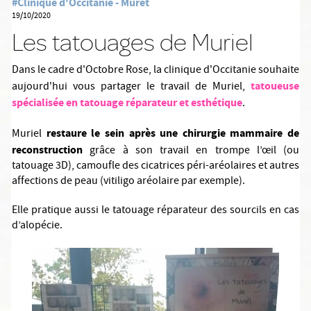
#Clinique d'Occitanie - Muret
19/10/2020
Les tatouages de Muriel
Dans le cadre d'Octobre Rose, la clinique d'Occitanie souhaite
tatoueuse
aujourd'hui vous partager le travail de Muriel,
spécialisée en tatouage réparateur et esthétique
.
restaure le sein après une chirurgie mammaire de
Muriel
reconstruction
grâce à son travail en trompe l’œil (ou
tatouage 3D), camoufle des cicatrices péri-aréolaires et autres
affections de peau (vitiligo aréolaire par exemple).
Elle pratique aussi le tatouage réparateur des sourcils en cas
d’alopécie.