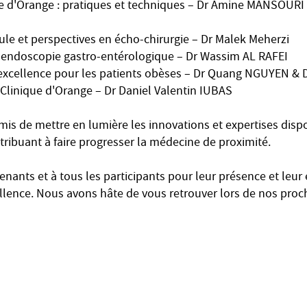
ue d'Orange : pratiques et techniques – Dr Amine MANSOURI
ule et perspectives en écho-chirurgie – Dr M
alek Meherzi
 endoscopie gastro-entérologique – Dr
Wassim AL RAFEI
excellence pour les patients obèses – Dr
Quang NGUYEN
& D
 Clinique d'Orange – Dr Daniel Valentin IUBAS
is de mettre en lumière les innovations et expertises dispo
ribuant à faire progresser la médecine de proximité.
venants et à tous les participants pour leur présence et le
lence. Nous avons hâte de vous retrouver lors de nos proc