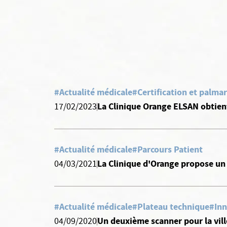
#Actualité médicale
#Certification et palma
La Clinique Orange ELSAN obtient
17/02/2023
#Actualité médicale
#Parcours Patient
La Clinique d'Orange propose un 
04/03/2021
#Actualité médicale
#Plateau technique
#Inn
Un deuxième scanner pour la vil
04/09/2020