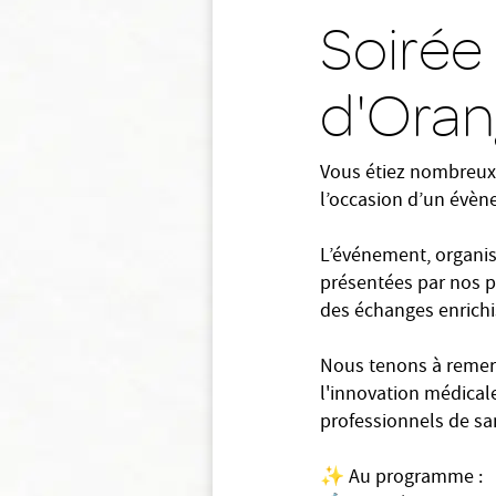
Soirée 
d'Ora
Vous étiez nombreux 
l’occasion d’un évèn
L’événement, organis
présentées par nos pr
des échanges enrichi
Nous tenons à remerc
l'innovation médical
professionnels de s
✨ Au programme :