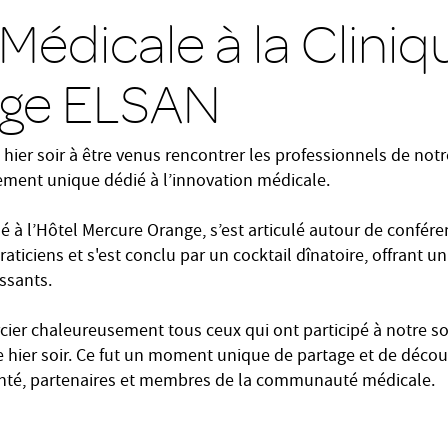
Médicale à la Cliniq
nge ELSAN
hier soir à être venus rencontrer les professionnels de not
ement unique dédié à l’innovation médicale.
é à l’Hôtel Mercure Orange, s’est articulé autour de confér
aticiens et s'est conclu par un cocktail dînatoire, offrant u
ssants.
ier chaleureusement tous ceux qui ont participé à notre so
e hier soir. Ce fut un moment unique de partage et de décou
anté, partenaires et membres de la communauté médicale.