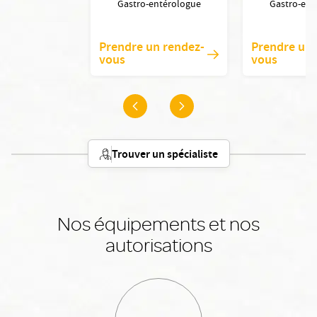
Gastro-entérologue
Gastro-ent
Prendre un rendez-
Prendre un 
vous
vous
Trouver un spécialiste
Nos équipements et nos
autorisations