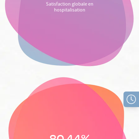
Satisfaction globale en
hospitalisation
80,44%