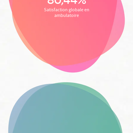
Satisfaction globale en
ambulatoire