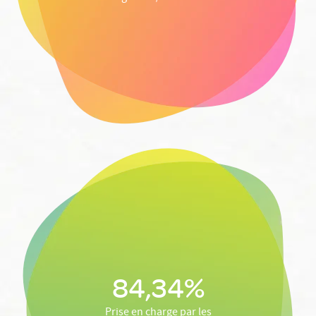
84,34%
Prise en charge par les