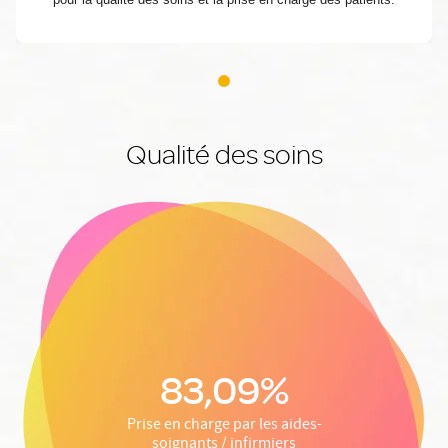
Qualité des soins
83,09%
Prise en charge par les aides-
soignants / infirmiers