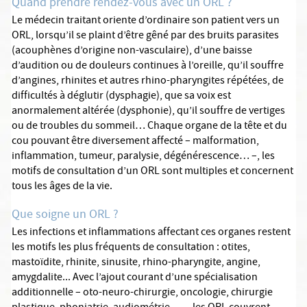
Quand prendre rendez-vous avec un ORL ?
Le médecin traitant oriente d’ordinaire son patient vers un
ORL, lorsqu’il se plaint d’être gêné par des bruits parasites
(acouphènes d’origine non-vasculaire), d’une baisse
d’audition ou de douleurs continues à l’oreille, qu’il souffre
d’angines, rhinites et autres rhino-pharyngites répétées, de
difficultés à déglutir (dysphagie), que sa voix est
anormalement altérée (dysphonie), qu’il souffre de vertiges
ou de troubles du sommeil… Chaque organe de la tête et du
cou pouvant être diversement affecté – malformation,
inflammation, tumeur, paralysie, dégénérescence… –, les
motifs de consultation d’un ORL sont multiples et concernent
tous les âges de la vie.
Que soigne un ORL ?
Les infections et inflammations affectant ces organes restent
les motifs les plus fréquents de consultation : otites,
mastoïdite, rhinite, sinusite, rhino-pharyngite, angine,
amygdalite... Avec l’ajout courant d’une spécialisation
additionnelle – oto-neuro-chirurgie, oncologie, chirurgie