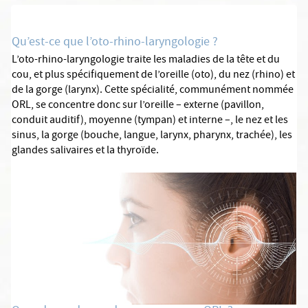
Qu’est-ce que l’oto-rhino-laryngologie ?
L’oto-rhino-laryngologie traite les maladies de la tête et du
cou, et plus spécifiquement de l’oreille (oto), du nez (rhino) et
de la gorge (larynx). Cette spécialité, communément nommée
ORL, se concentre donc sur l’oreille – externe (pavillon,
conduit auditif), moyenne (tympan) et interne –, le nez et les
sinus, la gorge (bouche, langue, larynx, pharynx, trachée), les
glandes salivaires et la thyroïde.