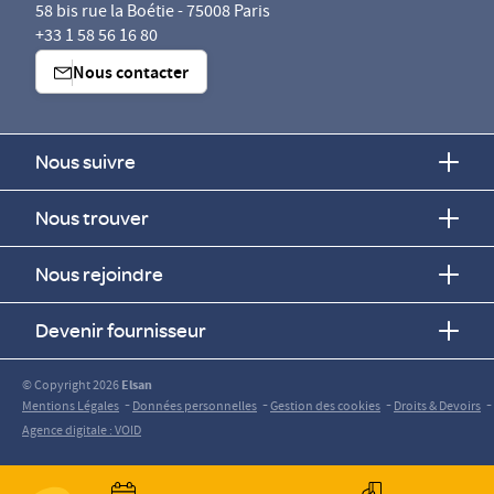
58 bis rue la Boétie - 75008 Paris
+33 1 58 56 16 80
Nous contacter
Nous suivre
Nous trouver
Nous rejoindre
Devenir fournisseur
© Copyright 2026
Elsan
-
-
-
-
Mentions Légales
Données personnelles
Gestion des cookies
Droits & Devoirs
Agence digitale : VOID