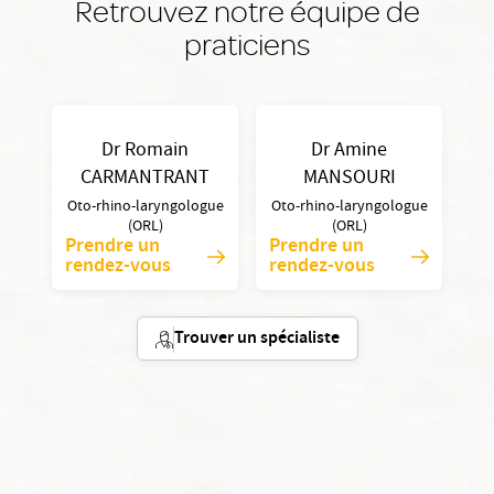
Retrouvez notre équipe de
praticiens
Dr Romain
Dr Amine
CARMANTRANT
MANSOURI
Oto-rhino-laryngologue
Oto-rhino-laryngologue
(ORL)
(ORL)
Prendre un
Prendre un
rendez-vous
rendez-vous
Trouver un spécialiste