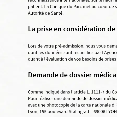
reconnaissance internationale), sur le haut 
patient. La Clinique du Parc met au cœur de s
Autorité de Santé.
La prise en considération de
Lors de votre pré-admission, nous vous deman
dont les données sont recueillies par l’Agenc
quant à l’évaluation de vos besoins de prises
Demande de dossier médica
Comme indiqué dans l'article L. 1111-7 du Co
Pour réaliser une demande de dossier médica
avec une photocopie de la carte nationale d'i
Lyon, 155 boulevard Stalingrad – 69006 LYON