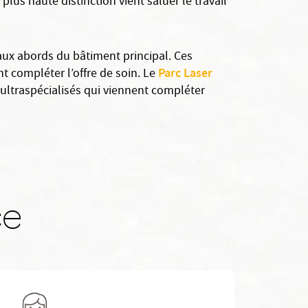
 plus haute distinction vient saluer le travail
ux abords du bâtiment principal. Ces
Parc Laser
nt compléter l’offre de soin. Le
 ultraspécialisés qui viennent compléter
ce