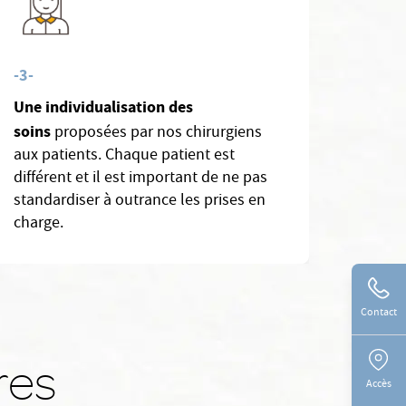
-3-
Une individualisation des
soins
proposées par nos chirurgiens
aux patients. Chaque patient est
différent et il est important de ne pas
standardiser à outrance les prises en
charge.
Contact
res
Accès