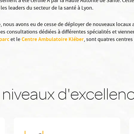
issement a été certifié A par la Haute Autorité de Santé. Cette
les leaders du secteur de la santé à Lyon.
, nous avons eu de cesse de déployer de nouveaux locaux a
des consultations dédiées à différentes spécialités et vienne
parc
Centre Ambulatoire Kléber
et le
, sont quatres centres
 niveaux d'excellen