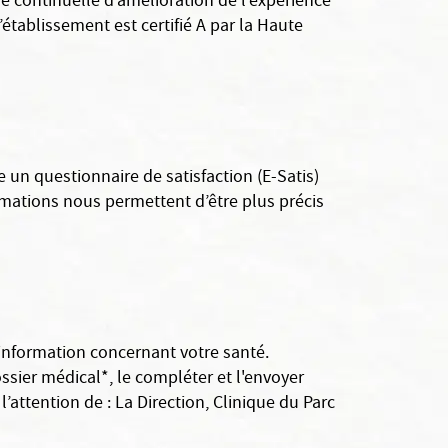
e continuelle d’amélioration de l’expérience
établissement est certifié A par la Haute
 un questionnaire de satisfaction (E-Satis)
ormations nous permettent d’être plus précis
 information concernant votre santé.
sier médical*, le compléter et l'envoyer
attention de : La Direction, Clinique du Parc