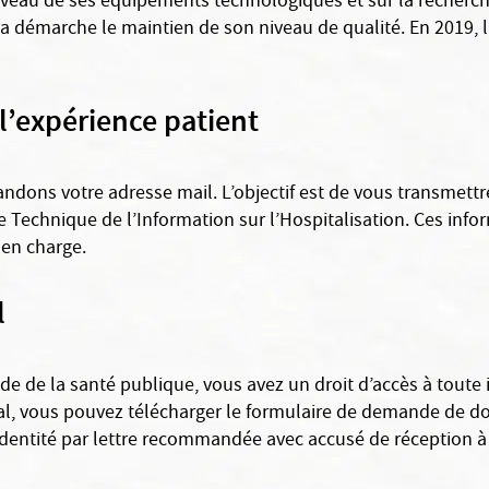
niveau de ses équipements technologiques et sur la recherch
a démarche le maintien de son niveau de qualité. En 2019, l’
 l’expérience patient
dons votre adresse mail. L’objectif est de vous transmettre
e Technique de l’Information sur l’Hospitalisation. Ces inf
 en charge.
l
de de la santé publique, vous avez un droit d’accès à toute
l, vous pouvez télécharger le formulaire de demande de dos
dentité par lettre recommandée avec accusé de réception à l’