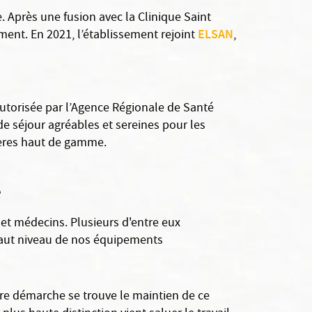
 Après une fusion avec la Clinique Saint
ELSAN
ment. En 2021, l’établissement rejoint
,
 autorisée par l’Agence Régionale de Santé
e séjour agréables et sereines pour les
ières haut de gamme.
e
 et médecins. Plusieurs d'entre eux
 haut niveau de nos équipements
otre démarche se trouve le maintien de ce