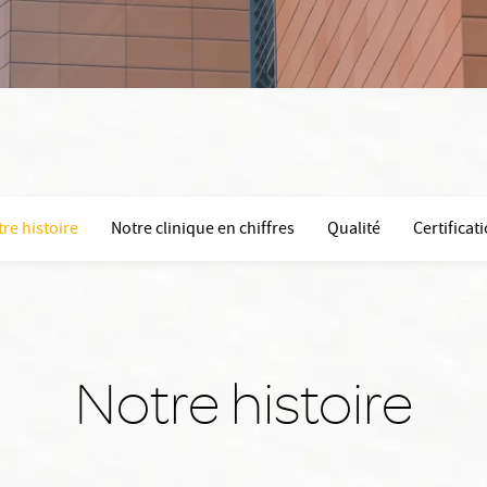
re histoire
Notre clinique en chiffres
Qualité
Certificat
Notre histoire