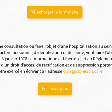
Télécharger le formulaire
une consultation ou faire l’objet d’une hospitalisation au s
ctère personnel, d’identification et de santé, vont faire l’ob
u 6 janvier 1978 (« Informatique et Liberté « ) et au Règlem
d’un droit d’accès, de rectification et de suppression port
cly.rgpd@elsan.care
re exercé en écrivant à l'adresse
.
En savoir plus