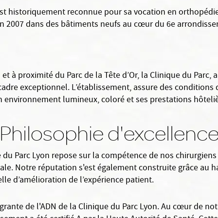
st historiquement reconnue pour sa vocation en orthopédie.
e en 2007 dans des bâtiments neufs au cœur du 6e arrondisse
et à proximité du Parc de la Tête d’Or, la Clinique du Parc,
adre exceptionnel. L’établissement, assure des conditions d
on environnement lumineux, coloré et ses prestations hôtel
Philosophie d'excellenc
ue du Parc Lyon repose sur la compétence de nos chirurgiens
ale. Notre réputation s'est également construite grâce au
le d’amélioration de l’expérience patient.
tégrante de l'ADN de la Clinique du Parc Lyon. Au cœur de n