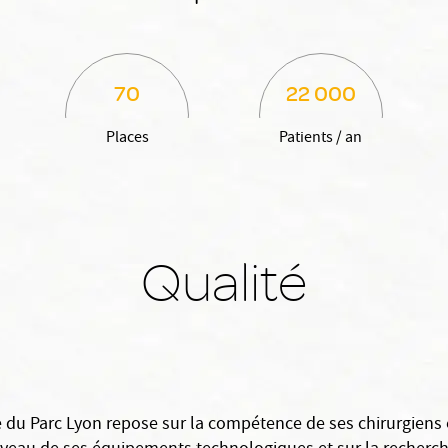
70
22 000
Places
Patients / an
Qualité
ue du Parc Lyon repose sur la compétence de ses chirurgiens