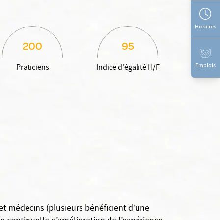
Horaires
200
95
Emplois
Praticiens
Indice d'égalité H/F
 et médecins (plusieurs bénéficient d’une