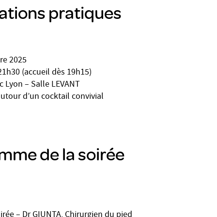
ations pratiques
bre 2025
21h30 (accueil dès 19h15)
rc Lyon – Salle LEVANT
autour d’un cocktail convivial
amme de la soirée
oirée – Dr GIUNTA, Chirurgien du pied