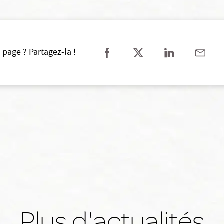
 page ? Partagez-la !
Plus d'actualités