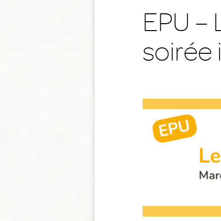
EPU – 
soirée 