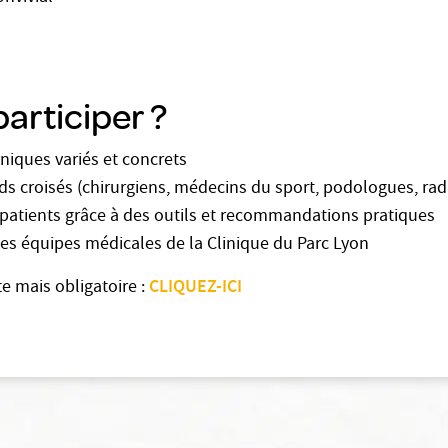
articiper ?
iniques variés et concrets
rds croisés (chirurgiens, médecins du sport, podologues, ra
 patients grâce à des outils et recommandations pratiques
 les équipes médicales de la Clinique du Parc Lyon
CLIQUEZ-ICI
te mais obligatoire :