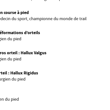
n course à pied
decin du sport, championne du monde de trail
déformations d’orteils
ien du pied
os orteil : Hallux Valgus
ien du pied
teil : Hallux Rigidus
urgien du pied
en du pied