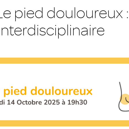
Le pied douloureux 
interdisciplinaire