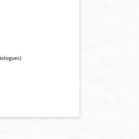
diologues)