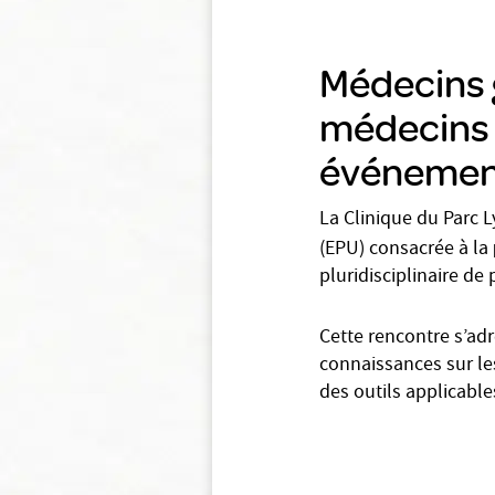
Médecins g
médecins 
événement
La Clinique du Parc L
(EPU) consacrée à la
pluridisciplinaire de 
Cette rencontre s’adr
connaissances sur les
des outils applicable