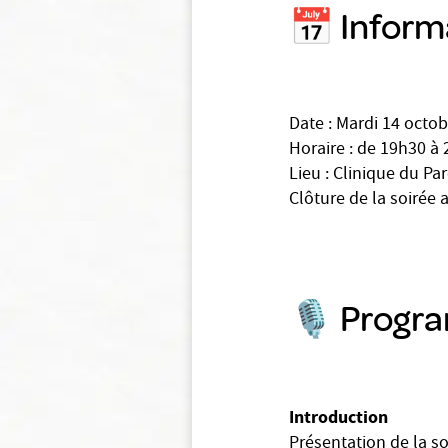
📅 Inform
Date : Mardi 14 octo
Horaire : de 19h30 à 
Lieu : Clinique du Pa
Clôture de la soirée 
🎙️ Progr
Introduction
Présentation de la s