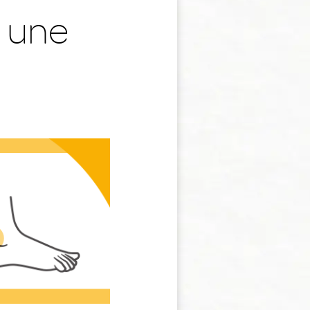
: une