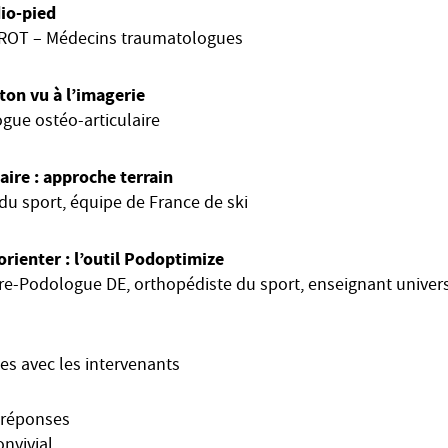
io-pied
RROT – Médecins traumatologues
on vu à l’imagerie
gue ostéo-articulaire
aire : approche terrain
du sport, équipe de France de ski
rienter : l’outil Podoptimize
e-Podologue DE, orthopédiste du sport, enseignant univers
s avec les intervenants
/réponses
onvivial