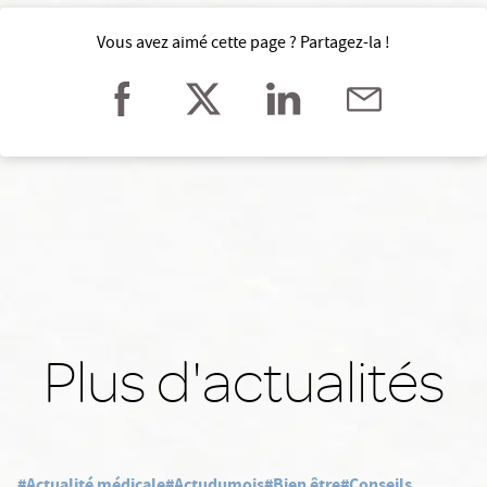
Vous avez aimé cette page ? Partagez-la !
Plus d'actualités
#Actualité médicale
#Actudumois
#Bien être
#Conseils