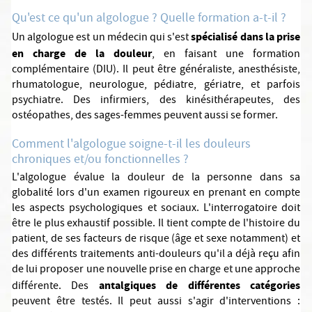
Qu'est ce qu'un algologue ? Quelle formation a-t-il ?
spécialisé dans la prise
Un algologue est un médecin qui s'est
en charge de la douleur
, en faisant une formation
complémentaire (DIU). Il peut être généraliste, anesthésiste,
rhumatologue, neurologue, pédiatre, gériatre, et parfois
psychiatre. Des infirmiers, des kinésithérapeutes, des
ostéopathes, des sages-femmes peuvent aussi se former.
Comment l'algologue soigne-t-il les douleurs
chroniques et/ou fonctionnelles ?
L'algologue évalue la douleur de la personne dans sa
globalité lors d'un examen rigoureux en prenant en compte
les aspects psychologiques et sociaux. L'interrogatoire doit
être le plus exhaustif possible. Il tient compte de l'histoire du
patient, de ses facteurs de risque (âge et sexe notamment) et
des différents traitements anti-douleurs qu'il a déjà reçu afin
de lui proposer une nouvelle prise en charge et une approche
antalgiques de différentes catégories
différente. Des
peuvent être testés. Il peut aussi s'agir d'interventions :