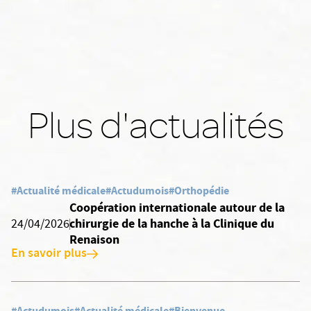
Plus d'actualités
#Actualité médicale
#Actudumois
#Orthopédie
Coopération internationale autour de la
chirurgie de la hanche à la Clinique du
24/04/2026
Renaison
En savoir plus
#Actudumois
#Actualité médicale
#Bienvenue