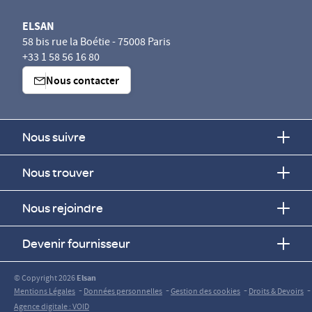
ELSAN
58 bis rue la Boétie - 75008 Paris
+33 1 58 56 16 80
Nous contacter
Nous suivre
Nous trouver
Nous rejoindre
Devenir fournisseur
© Copyright 2026
Elsan
-
-
-
-
Mentions Légales
Données personnelles
Gestion des cookies
Droits & Devoirs
Agence digitale : VOID