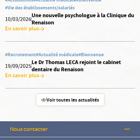
#Vie des établissements/salariés
Une nouvelle psychologue à la Clinique du
10/03/2026
Renaison
En savoir plus
#Recrutement
#Actualité médicale
#Bienvenue
Le Dr Thomas LECA rejoint le cabinet
19/09/2025
dentaire du Renaison
En savoir plus
Voir toutes les actualités
Nous contacter