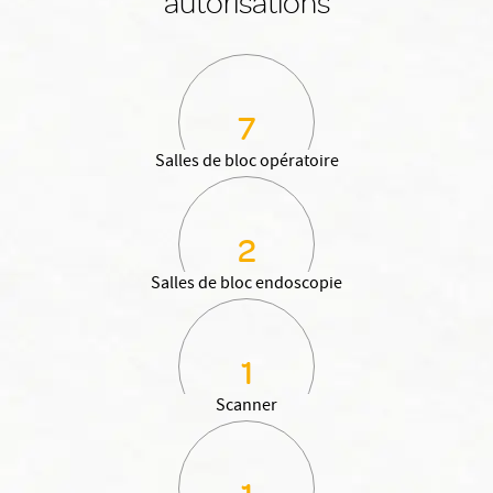
autorisations
7
Salles de bloc opératoire
2
Salles de bloc endoscopie
1
Scanner
1