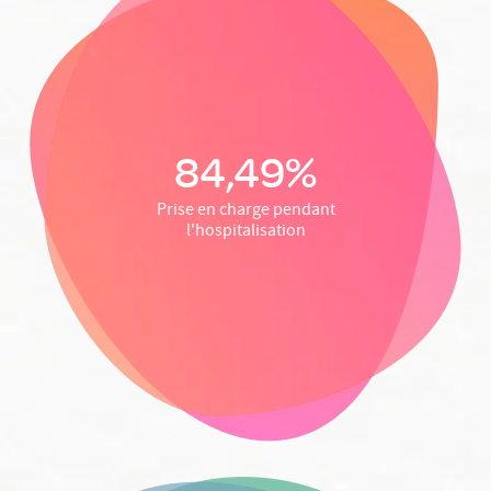
84,49%
Prise en charge pendant
l'hospitalisation