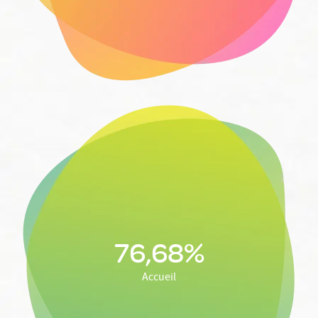
76,68%
Accueil