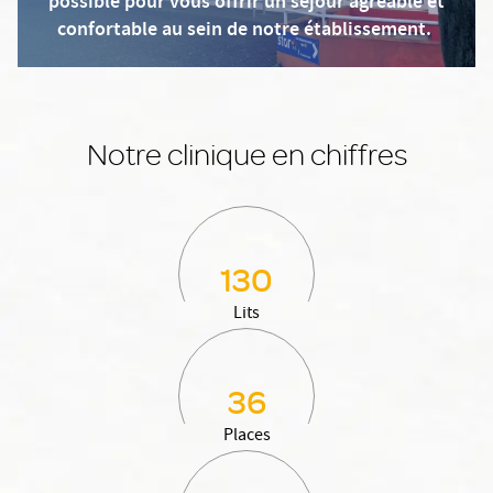
possible pour vous offrir un séjour agréable et
confortable au sein de notre établissement.
Notre clinique en chiffres
130
Lits
36
Places