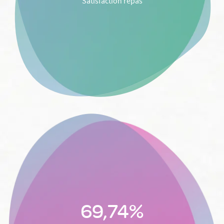
Satisfaction repas
69,74%