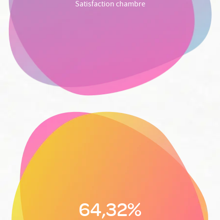
Satisfaction chambre
64,32%