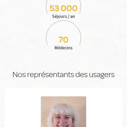
53 000
Séjours / an
70
Médecins
Nos représentants des usagers