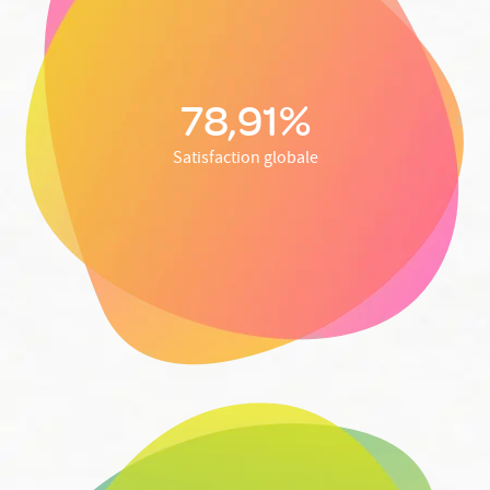
78,91%
Satisfaction globale