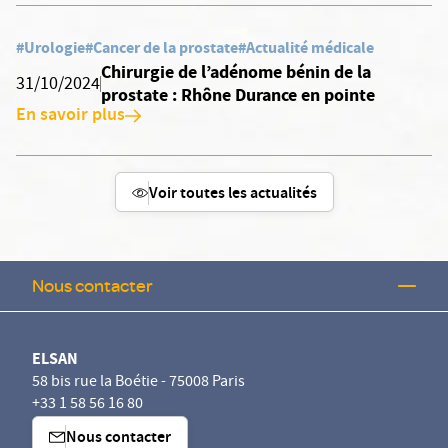
#Urologie
#Cancer de la prostate
#Actualité médicale
Chirurgie de l’adénome bénin de la
31/10/2024
prostate : Rhône Durance en pointe
En savoir plus
Voir toutes les actualités
Nous contacter
ELSAN
58 bis rue la Boétie - 75008 Paris
+33 1 58 56 16 80
Nous contacter