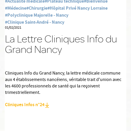
#Actualité médicale
#Plateau technique
#Bienvenue
#Médecine
#Chirurgie
#Hôpital Privé Nancy Lorraine
#Polyclinique Majorelle - Nancy
#Clinique Saint-André - Nancy
01/02/2021
La Lettre Cliniques Info du
Grand Nancy
Cliniques Info du Grand Nancy, la lettre médicale commune
aux 4 établissements nancéiens, véritable trait d'union avec
les 4600 professionnels de santé qui la reçoivent
trimestriellement.
Cliniques Infos n°24