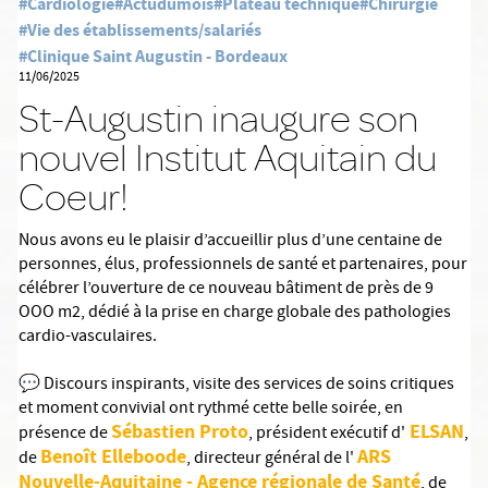
#Cardiologie
#Actudumois
#Plateau technique
#Chirurgie
#Vie des établissements/salariés
#Clinique Saint Augustin - Bordeaux
11/06/2025
St-Augustin inaugure son
nouvel Institut Aquitain du
Coeur!
Nous avons eu le plaisir d’accueillir plus d’une centaine de
personnes, élus, professionnels de santé et partenaires, pour
célébrer l’ouverture de ce nouveau bâtiment de près de 9
OOO m2, dédié à la prise en charge globale des pathologies
cardio-vasculaires.
💬 Discours inspirants, visite des services de soins critiques
et moment convivial ont rythmé cette belle soirée, en
Sébastien Proto
ELSAN
présence de
, président exécutif d'
,
Benoît Elleboode
ARS
de
, directeur général de l'
Nouvelle-Aquitaine - Agence régionale de Santé
, de