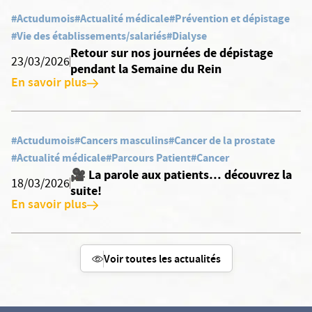
#Actudumois
#Actualité médicale
#Prévention et dépistage
#Vie des établissements/salariés
#Dialyse
Retour sur nos journées de dépistage
23/03/2026
pendant la Semaine du Rein
En savoir plus
#Actudumois
#Cancers masculins
#Cancer de la prostate
#Actualité médicale
#Parcours Patient
#Cancer
🎥 La parole aux patients… découvrez la
18/03/2026
suite!
En savoir plus
Voir toutes les actualités