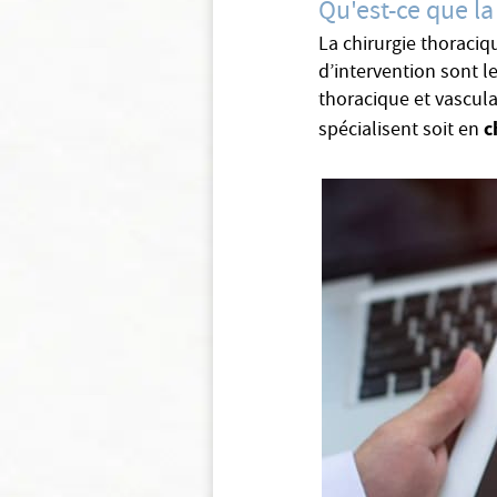
Qu'est-ce que la
La chirurgie thoraciq
d’intervention sont le
thoracique et vascula
c
spécialisent soit en