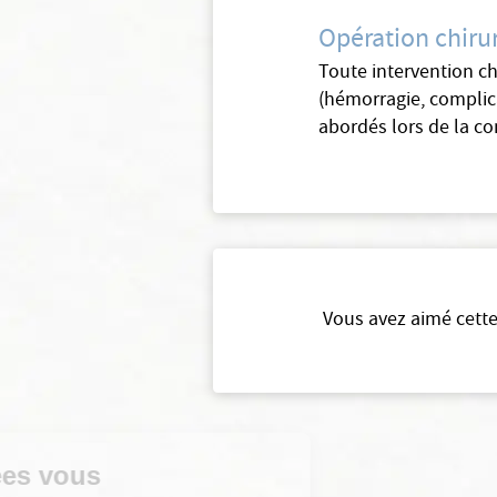
Opération chirur
Toute intervention ch
(hémorragie, complica
abordés lors de la co
Vous avez aimé cette
Continuer sans accepter
Vos données vous