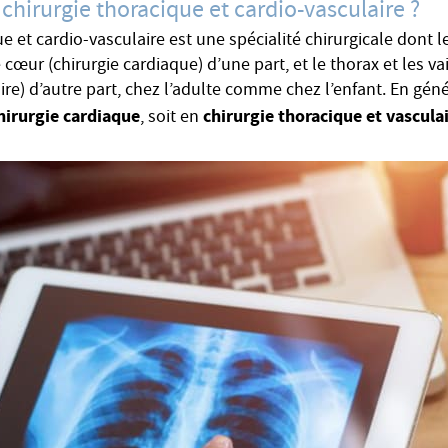
 chirurgie thoracique et cardio-vasculaire ?
ue et cardio-vasculaire est une spécialité chirurgicale dont
 cœur (chirurgie cardiaque) d’une part, et le thorax et les va
ire) d’autre part, chez l’adulte comme chez l’enfant. En gén
hirurgie cardiaque
chirurgie thoracique et vascula
, soit en