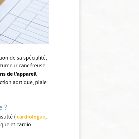
ion de sa spécialité,
, tumeur cancéreuse
ns de l’appareil
tion aortique, plaie
e ?
cardiologue
sulté (
,
ique et cardio-