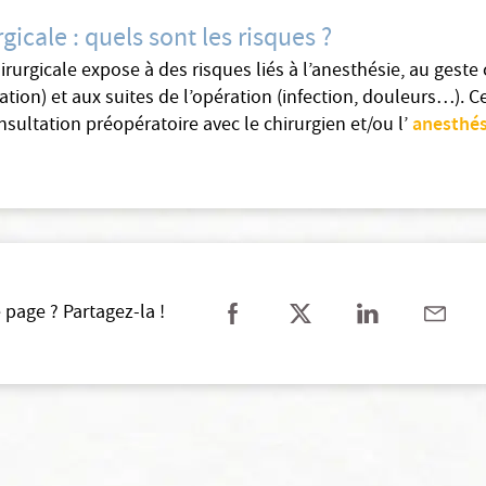
gicale : quels sont les risques ?
irurgicale expose à des risques liés à l’anesthésie, au geste
tion) et aux suites de l’opération (infection, douleurs…). C
anesthés
nsultation préopératoire avec le chirurgien et/ou l’
 page ? Partagez-la !