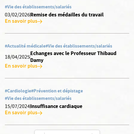
#Vie des établissements/salariés
Remise des médailles du travail
03/02/2026
En savoir plus
#Actualité médicale
#Vie des établissements/salariés
Echanges avec le Professeur Thibaud
18/04/2025
Damy
En savoir plus
#Cardiologie
#Prévention et dépistage
#Vie des établissements/salariés
Insuffisance cardiaque
15/07/2024
En savoir plus