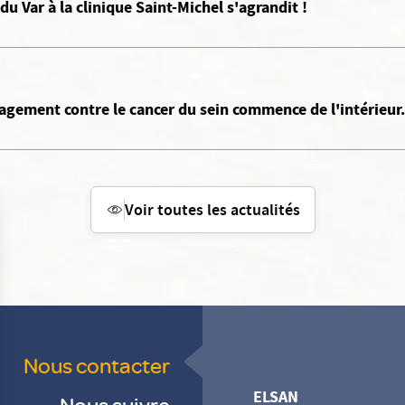
du Var à la clinique Saint-Michel s'agrandit !
gement contre le cancer du sein commence de l'intérieur.
Voir toutes les actualités
Nous contacter
ELSAN
Nous suivre