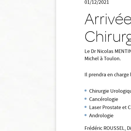
01/12/2021
Arrivé
Chirur
Le Dr Nicolas MENTINE
Michel à Toulon.
Il prendra en charge 
Chirurgie Urologiqu
Cancérologie
Laser Prostate et C
Andrologie
Frédéric ROUSSEL, Dir