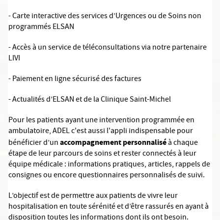
- Carte interactive des services d’Urgences ou de Soins non
programmés ELSAN
- Accès à un service de téléconsultations via notre partenaire
LIVI
- Paiement en ligne sécurisé des factures
- Actualités d’ELSAN et de la Clinique Saint-Michel
Pour les patients ayant une intervention programmée en
ambulatoire, ADEL c'est aussi l'appli indispensable pour
accompagnement personnalisé
bénéficier d’un
à chaque
étape de leur parcours de soins et rester connectés à leur
équipe médicale : informations pratiques, articles, rappels de
consignes ou encore questionnaires personnalisés de suivi.
L’objectif est de permettre aux patients de vivre leur
hospitalisation en toute sérénité et d’être rassurés en ayant à
disposition toutes les informations dont ils ont besoin.