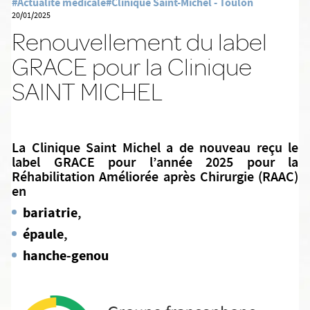
#Actualité médicale
#Clinique Saint-Michel - Toulon
20/01/2025
Renouvellement du label
GRACE pour la Clinique
SAINT MICHEL
La Clinique Saint Michel a de nouveau reçu le
label GRACE pour l’année 2025 pour la
Réhabilitation Améliorée après Chirurgie (RAAC)
en
bariatrie
,
épaule
,
hanche-genou