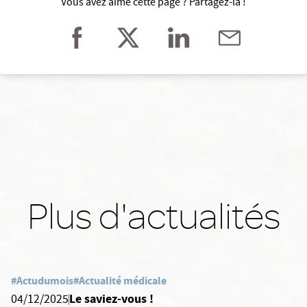
Vous avez aimé cette page ? Partagez-la !
Plus d'actualités
#Actudumois
#Actualité médicale
Le saviez-vous !
04/12/2025