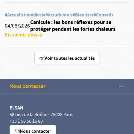
#Actualité médicale
#Actudumois
#Bien être
#Conseils
Canicule : les bons réflexes pour se
04/08/2026
protéger pendant les fortes chaleurs
En savoir plus
Voir toutes les actualités
Nous contacter
ELSAN
58 bis rue la Boétie - 75008 Paris
+33 1 58 56 16 80
Nous contacter