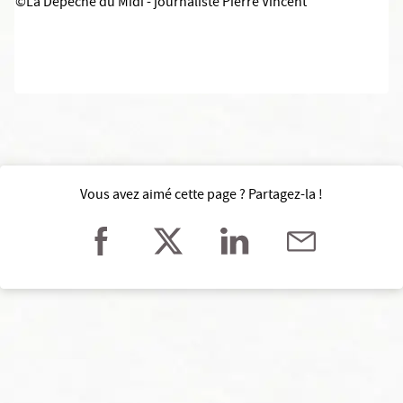
©La Dépêche du Midi - journaliste Pierre Vincent
Vous avez aimé cette page ? Partagez-la !