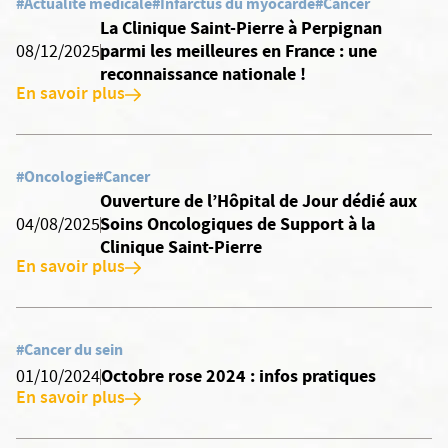
#Actualité médicale
#Infarctus du myocarde
#Cancer
La Clinique Saint-Pierre à Perpignan
parmi les meilleures en France : une
08/12/2025
reconnaissance nationale !
En savoir plus
#Oncologie
#Cancer
Ouverture de l’Hôpital de Jour dédié aux
Soins Oncologiques de Support à la
04/08/2025
Clinique Saint-Pierre
En savoir plus
#Cancer du sein
Octobre rose 2024 : infos pratiques
01/10/2024
En savoir plus