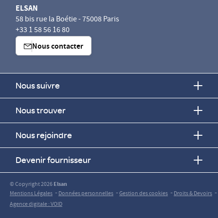
ELSAN
58 bis rue la Boétie - 75008 Paris
+33 1 58 56 16 80
Nous contacter
Nous suivre
Nous trouver
Nous rejoindre
Devenir fournisseur
© Copyright 2026
Elsan
-
-
-
-
Mentions Légales
Données personnelles
Gestion des cookies
Droits & Devoirs
Agence digitale : VOID