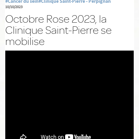
#Cancer du sein
#Clinique Saint-Pierre - Perpignan
10/10/2023
Octobre Rose 2023, la
Clinique Saint-Pierre se
mobilise