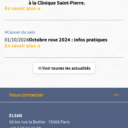
à la Clinique Saint-Pierre.
En savoir plus
#Cancer du sein
Octobre rose 2024 : infos pratiques
01/10/2024
En savoir plus
Voir toutes les actualités
Nous contacter
ELSAN
58 bis rue la Boétie - 75008 Paris