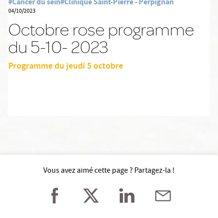
#Cancer du sein
#Clinique Saint-Pierre - Perpignan
04/10/2023
Octobre rose programme
du 5-10- 2023
Programme du jeudi 5 octobre
Vous avez aimé cette page ? Partagez-la !