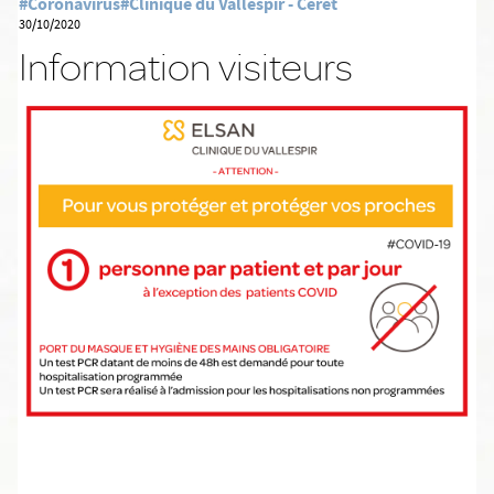
#Coronavirus
#Clinique du Vallespir - Céret
30/10/2020
Information visiteurs