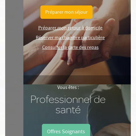
Préparer mon séjour
Préparer mon retour à domicile
Réserver ma chambre particulière
Consulter la carte des repas
Vous êtes :
Professionnel de
santé
Offres Soignants