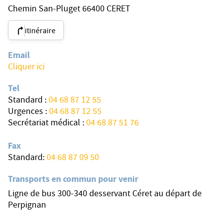
Chemin San-Pluget 66400 CERET
itinéraire
Email
Cliquer ici
Tel
Standard :
04 68 87 12 55
Urgences :
04 68 87 12 55
Secrétariat médical :
04 68 87 51 76
Fax
Standard:
04 68 87 09 50
Transports en commun pour venir
Ligne de bus 300-340 desservant Céret au départ de
Perpignan