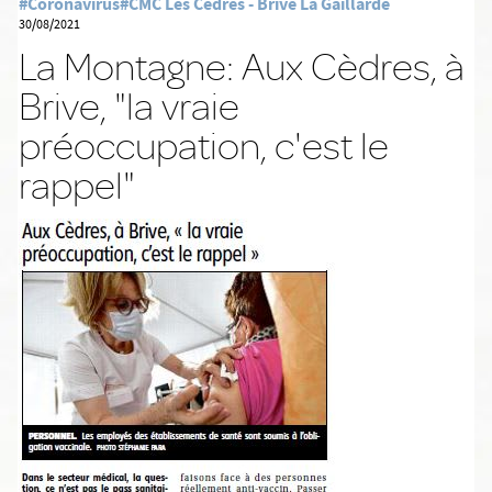
#Coronavirus
#CMC Les Cèdres - Brive La Gaillarde
30/08/2021
La Montagne: Aux Cèdres, à
Brive, "la vraie
préoccupation, c'est le
rappel"