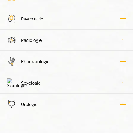
Psychiatrie
Radiologie
Rhumatologie
Sexologie
Urologie