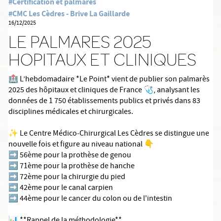
#Certification et palmarès
#CMC Les Cèdres - Brive La Gaillarde
16/12/2025
LE PALMARES 2025
HOPITAUX ET CLINIQUES
🏥 L’hebdomadaire *Le Point* vient de publier son palmarès
2025 des hôpitaux et cliniques de France 🩺, analysant les
données de 1 750 établissements publics et privés dans 83
disciplines médicales et chirurgicales.
✨ Le Centre Médico‑Chirurgical Les Cèdres se distingue une
nouvelle fois et figure au niveau national 👇
➡️ 56ème pour la prothèse de genou
➡️ 71ème pour la prothèse de hanche
➡️ 72ème pour la chirurgie du pied
➡️ 42ème pour le canal carpien
➡️ 44ème pour le cancer du colon ou de l'intestin