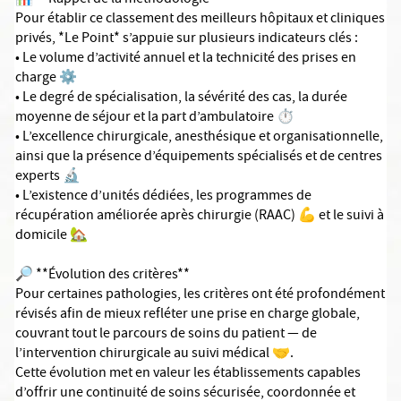
📊 **Rappel de la méthodologie**
Pour établir ce classement des meilleurs hôpitaux et cliniques
privés, *Le Point* s’appuie sur plusieurs indicateurs clés :
• Le volume d’activité annuel et la technicité des prises en
charge ⚙️
• Le degré de spécialisation, la sévérité des cas, la durée
moyenne de séjour et la part d’ambulatoire ⏱️
• L’excellence chirurgicale, anesthésique et organisationnelle,
ainsi que la présence d’équipements spécialisés et de centres
experts 🔬
• L’existence d’unités dédiées, les programmes de
récupération améliorée après chirurgie (RAAC) 💪 et le suivi à
domicile 🏡
🔎 **Évolution des critères**
Pour certaines pathologies, les critères ont été profondément
révisés afin de mieux refléter une prise en charge globale,
couvrant tout le parcours de soins du patient — de
l’intervention chirurgicale au suivi médical 🤝.
Cette évolution met en valeur les établissements capables
d’offrir une continuité de soins sécurisée, coordonnée et