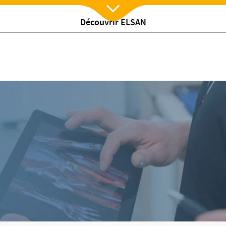
Découvrir ELSAN
Nx:Afficher menu
Sexologie