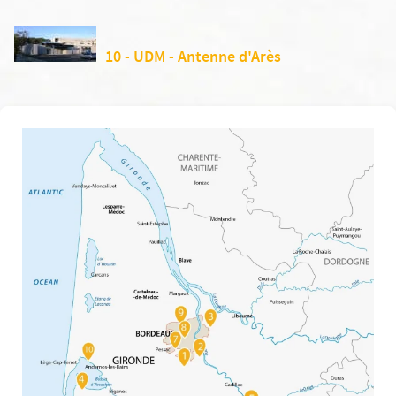
10 - UDM - Antenne d'Arès