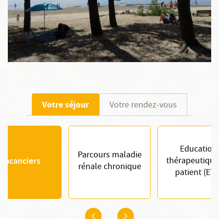
Votre séjour
Votre rendez-vous
Education
Parcours maladie
Vacanciers
thérapeutique
rénale chronique
patient (ETP