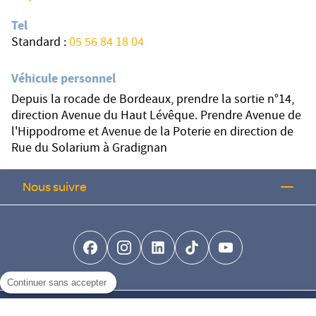
Tel
Standard :
05 56 84 18 04
Véhicule personnel
Depuis la rocade de Bordeaux, prendre la sortie n°14,
direction Avenue du Haut Lévêque. Prendre Avenue de
l'Hippodrome et Avenue de la Poterie en direction de
Rue du Solarium à Gradignan
Nous suivre
facebook-brands
instagram
linkedin-brands
tiktok-brands
youtube
Continuer sans accepter
Nous trouver