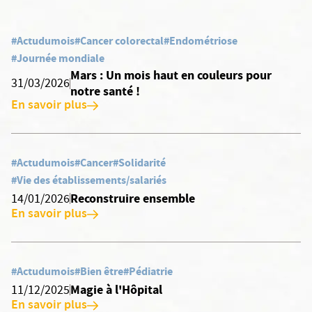
#Actudumois
#Cancer colorectal
#Endométriose
#Journée mondiale
Mars : Un mois haut en couleurs pour
31/03/2026
notre santé !
En savoir plus
#Actudumois
#Cancer
#Solidarité
#Vie des établissements/salariés
Reconstruire ensemble
14/01/2026
En savoir plus
#Actudumois
#Bien être
#Pédiatrie
Magie à l'Hôpital
11/12/2025
En savoir plus