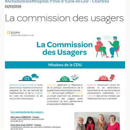
#Actudumois
#Hôpital Privé d'Eure-et-Loir - Chartres
02/03/2026
La commission des usagers