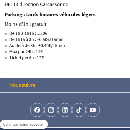
D6113 direction Carcassonne
Parking : tarifs horaires véhicules légers
Moins d'1h : gratuit
De 1h à 1h15 : 1.50€
De 1h15 à 3h : +0.50€/15min
Au delà de 3h : +0.40€/15min
Max par 24h : 11€
Ticket perdu : 12€
Nous suivre
facebook-brands
instagram
linkedin-brands
tiktok-brands
youtube
Continuer sans accepter