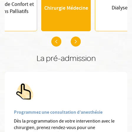
ns de Confort et
Chirurgie Médecine
Dialyse
oins Palliatifs
La pré-admission
Programmez une consultation d’anesthésie
Dès la programmation de votre intervention avec le
chirurgien, prenez rendez-vous pour une