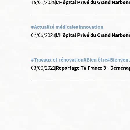
L’Hôpital Privé du Grand Narbonn
15/01/2025
#Actualité médicale
#Innovation
L’Hôpital Privé du Grand Narbonn
07/06/2024
#Travaux et rénovation
#Bien être
#Bienven
Reportage TV France 3 - Déménag
03/06/2021