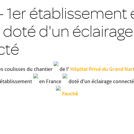
 1er établissement 
 doté d'un éclairage
cté
Hôpital Privé du Grand Na
es coulisses du chantier
de l'
 établissement
en France
doté d'un éclairage connect
Fauché