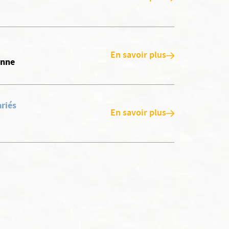
En savoir plus
onne
ariés
En savoir plus