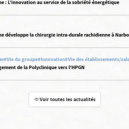
e : L’innovation au service de la sobriété énergétique
e développe la chirurgie intra-durale rachidienne à Narb
ue
#Vie du groupe
#Innovation
#Vie des établissements/sal
ement de la Polyclinique vers l'HPGN
Voir toutes les actualités