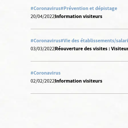
#Coronavirus
#Prévention et dépistage
Information visiteurs
20/04/2022
#Coronavirus
#Vie des établissements/salar
Réouverture des visites : Visite
03/03/2022
#Coronavirus
Information visiteurs
02/02/2022