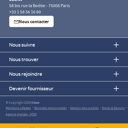
58 bis rue la Boétie - 75008 Paris
+33 1 58 56 16 80
Nous contacter
Nous suivre
Nous trouver
Nous rejoindre
Devenir fournisseur
© Copyright 2026
Elsan
-
-
-
-
Mentions Légales
Données personnelles
Gestion des cookies
Droits & Devoirs
Agence digitale : VOID