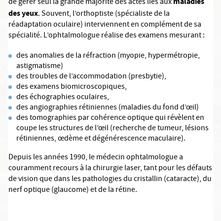
maladies
de gérer seul la grande majorité des actes liés aux
des yeux
. Souvent, l’orthoptiste (spécialiste de la
réadaptation oculaire) interviennent en complément de sa
spécialité. L’ophtalmologue réalise des examens mesurant :
des anomalies de la réfraction (myopie, hypermétropie,
astigmatisme)
des troubles de l’accommodation (presbytie),
des examens biomicroscopiques,
des échographies oculaires,
des angiographies rétiniennes (maladies du fond d’œil)
des tomographies par cohérence optique qui révèlent en
coupe les structures de l’œil (recherche de tumeur, lésions
rétiniennes, œdème et dégénérescence maculaire).
Depuis les années 1990, le médecin ophtalmologue a
couramment recours à la chirurgie laser, tant pour les défauts
de vision que dans les pathologies du cristallin (cataracte), du
nerf optique (glaucome) et de la rétine.