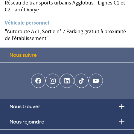
Réseau de transports urbains Agglobus - Lignes C1 et
C2 - arrêt Varye
Véhicule personnel
"Autoroute A71, Sortie n° 7 Parking gratuit à proximité
de l'établissement"
Nous suivre
facebook-brands
instagram
linkedin-brands
tiktok-brands
youtube
Nous trouver
Nous rejoindre