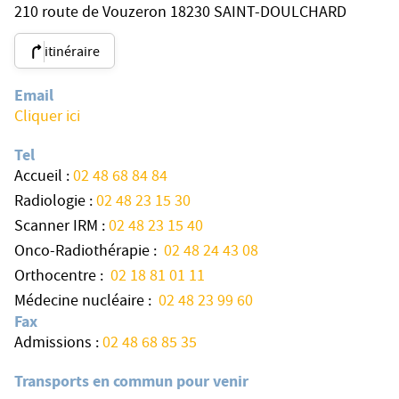
210 route de Vouzeron 18230 SAINT-DOULCHARD
itinéraire
Email
Cliquer ici
Tel
Accueil :
02 48 68 84 84
Radiologie :
02 48 23 15 30
Scanner IRM :
02 48 23 15 40
Onco-Radiothérapie :
02 48 24 43 08
Orthocentre :
02 18 81 01 11
Médecine nucléaire :
02 48 23 99 60
Fax
Admissions :
02 48 68 85 35
Transports en commun pour venir