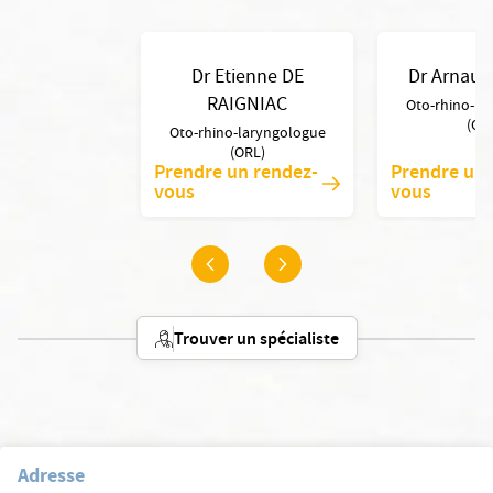
Dr Etienne DE
Dr Arnau
RAIGNIAC
Oto-rhino-la
(OR
Oto-rhino-laryngologue
(ORL)
Prendre un rendez-
Prendre un 
vous
vous
Trouver un spécialiste
Adresse