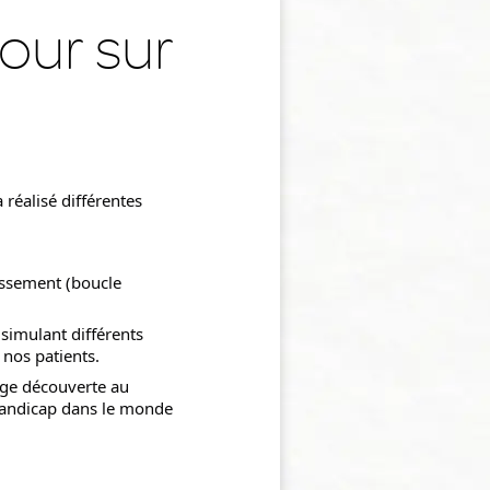
our sur
réalisé différentes 
issement (boucle 
simulant différents 
nos patients.
ge découverte au 
handicap dans le monde 