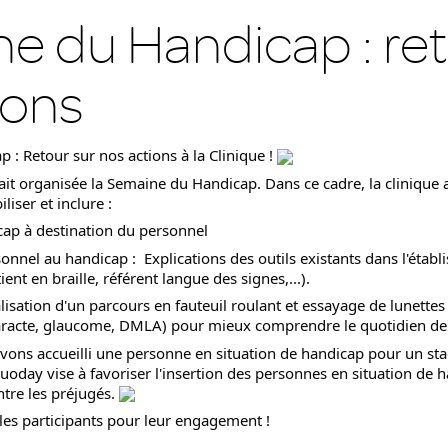
e du Handicap : ret
ions
: Retour sur nos actions à la Clinique ! 
it organisée la Semaine du Handicap. Dans ce cadre, la clinique a 
iser et inclure :
icap à destination du personnel
sonnel au handicap :  Explications des outils existants dans l'établ
nt en braille, référent langue des signes,...).
alisation d'un parcours en fauteuil roulant et essayage de lunettes 
taracte, glaucome, DMLA) pour mieux comprendre le quotidien de 
avons accueilli une personne en situation de handicap pour un sta
uoday vise à favoriser l'insertion des personnes en situation de 
ntre les préjugés. 
les participants pour leur engagement ! 