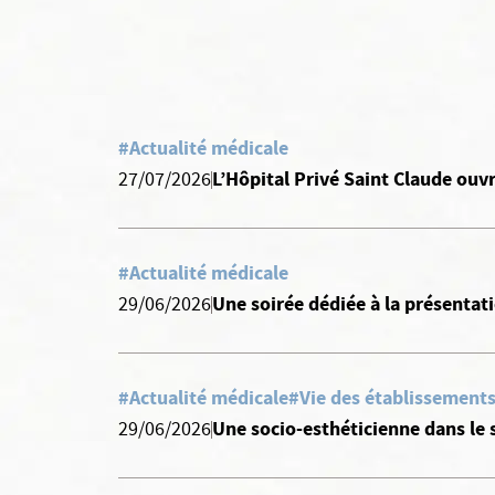
#Actualité médicale
L’Hôpital Privé Saint Claude ouvr
27/07/2026
#Actualité médicale
Une soirée dédiée à la présentat
29/06/2026
#Actualité médicale
#Vie des établissements
Une socio-esthéticienne dans le s
29/06/2026