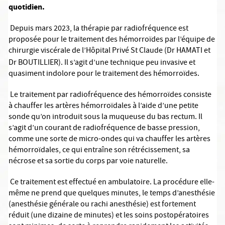
quotidien.
Depuis mars 2023, la thérapie par radiofréquence est
proposée pour le traitement des hémorroïdes par l’équipe de
chirurgie viscérale de l’Hôpital Privé St Claude (Dr HAMATI et
Dr BOUTILLIER).
Il s’agit d’une technique peu invasive et
quasiment indolore pour le traitement des hémorroïdes.
Le traitement par radiofréquence des hémorroïdes consiste
à chauffer les artères hémorroïdales à l’aide d’une petite
sonde qu’on introduit sous la muqueuse du bas rectum. Il
s’agit d’un courant de radiofréquence de basse pression,
comme une sorte de micro-ondes qui va chauffer les artères
hémorroïdales, ce qui entraîne son rétrécissement, sa
nécrose et sa sortie du corps par voie naturelle.
Ce traitement est effectué en ambulatoire. La procédure elle-
même ne prend que quelques minutes, le temps d’anesthésie
(anesthésie générale ou rachi anesthésie) est fortement
réduit (une dizaine de minutes) et les soins postopératoires