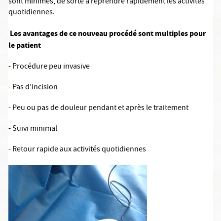
sont minimes, de sorte à reprendre rapidement les activités
quotidiennes.
Les avantages de ce nouveau procédé sont multiples pour
le patient
-
Procédure peu invasive
-
Pas d’incision
-
Peu ou pas de douleur pendant et après le traitement
-
Suivi minimal
-
Retour rapide aux activités quotidiennes