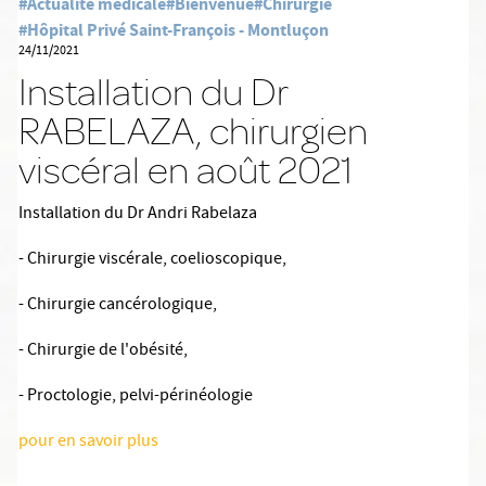
#Actualité médicale
#Bienvenue
#Chirurgie
#Hôpital Privé Saint-François - Montluçon
24/11/2021
Installation du Dr
RABELAZA, chirurgien
viscéral en août 2021
Installation du Dr Andri Rabelaza
- Chirurgie viscérale, coelioscopique,
- Chirurgie cancérologique,
- Chirurgie de l'obésité,
- Proctologie, pelvi-périnéologie
pour en savoir plus