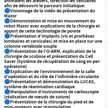
animaient les ateliers, direction les vestiaires
afin de découvrir le parcours initiatique:
🔵Visionnage de la vidéo de présentation du
Mazor
🔵Démonstration et mise en mouvement du
robot Mazor avec explications de la chirurgie et
apport de cette technologie de pointe
🔵Présentation d’implants (vis et prothèses
lombaires et cervicales) et mise en place sur une
colonne vertébrale souple
🔵Présentation de l’O-ARM, explication de la
chirurgie de scoliose et présentation du Cell
Saver (Système de récupération de sang en per-
opératoire)
🔵Explication de l’environnement de la salle
d’opération et du rôle de l’infirmière circulante
🔵Présentation et démonstration du LUCAS,
système de réanimation cardiaque
🔵Manipulation d’instruments de cœlioscopie
(réalisation de nœuds de suture)
🔵Présentation de la chirurgie du pied et de
mini-moteurs avec manipulation