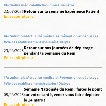
#Actualité médicale
#Actudumois
#Bien être
Retour sur la semaine Expérience Patient
23/07/2026
En savoir plus
#Actudumois
#Actualité médicale
#Prévention et dépistage
#Vie des établissements/salariés
#Dialyse
Retour sur nos journées de dépistage
23/03/2026
pendant la Semaine du Rein
En savoir plus
#Actudumois
#Actualité médicale
#Prévention et dépistage
#Vie des établissements/salariés
#Dialyse
Semaine Nationale du Rein : faites le point
sur votre santé, venez vous faire dépister
05/03/2026
le 14 mars !
En savoir plus