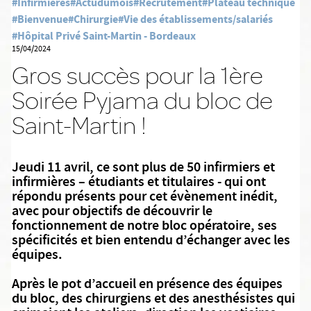
#Infirmières
#Actudumois
#Recrutement
#Plateau technique
#Bienvenue
#Chirurgie
#Vie des établissements/salariés
#Hôpital Privé Saint-Martin - Bordeaux
15/04/2024
Gros succès pour la 1ère
Soirée Pyjama du bloc de
Saint-Martin !
Jeudi 11 avril, ce sont plus de 50 infirmiers et
infirmières – étudiants et titulaires - qui ont
répondu présents pour cet évènement inédit,
avec pour objectifs de découvrir le
fonctionnement de notre bloc opératoire, ses
spécificités et bien entendu d’échanger avec les
équipes.
Après le pot d’accueil en présence des équipes
du bloc, des chirurgiens et des anesthésistes qui