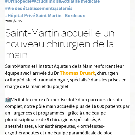
#Orthopédie
#Actudumois
#Actualité médicale
#Vie des établissements/salariés
#Hôpital Privé Saint-Martin - Bordeaux
20/05/2025
Saint-Martin accueille un
nouveau chirurgien de la
main
Saint-Martin et l'Institut Aquitain de la Main renforcent leur
Thomas Druart
équipe avec l'arrivée du Dr
, chirurgien
orthopédiste et traumatologue, spécialisé dans les prises en
charge de la main et du poignet.
🏥Véritable centre d'expertise doté d'un parcours de soin
complet, notre pôle main accueille plus de 16 000 patients par
an - urgences et programmés - grâce à une équipe
pluridisciplinaire de 8 chirurgiens spécialisés, 6
anesthésistes, 6 kinésithérapeutes, 4 orthésistes-
ergothérapeutes et une équipe paramédicale de bloc