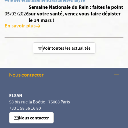
#Vie des établissements/salariés
#Dialyse
Semaine Nationale du Rein : faites le point
sur votre santé, venez vous faire dépister
05/03/2026
le 14 mars !
En savoir plus
Voir toutes les actualités
Nous contacter
ELSAN
58 bis rue la Boétie - 75008 Paris
+33 1 58 56 16 80
Nous contacter